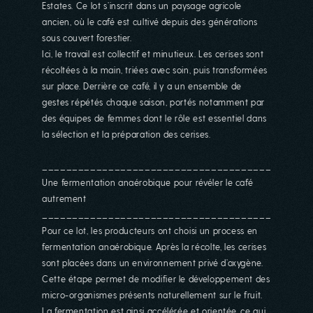
Estates. Ce lot s’inscrit dans un paysage agricole
ancien, où le café est cultivé depuis des générations
sous couvert forestier.
Ici, le travail est collectif et minutieux. Les cerises sont
récoltées à la main, triées avec soin, puis transformées
sur place. Derrière ce café, il y a un ensemble de
gestes répétés chaque saison, portés notamment par
des équipes de femmes dont le rôle est essentiel dans
la sélection et la préparation des cerises.
________________________________________
Une fermentation anaérobique pour révéler le café
autrement
________________________________________
Pour ce lot, les producteurs ont choisi un process en
fermentation anaérobique. Après la récolte, les cerises
sont placées dans un environnement privé d’oxygène.
Cette étape permet de modifier le développement des
micro-organismes présents naturellement sur le fruit.
La fermentation est ainsi accélérée et orientée, ce qui