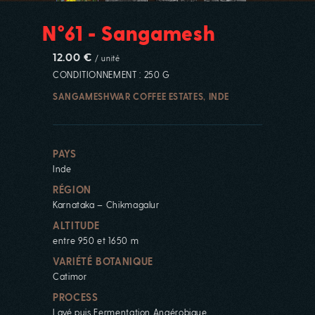
N°61 - Sangamesh
12.00 €
/ unité
CONDITIONNEMENT : 250 G
SANGAMESHWAR COFFEE ESTATES, INDE
PAYS
Inde
RÉGION
Karnataka – Chikmagalur
ALTITUDE
entre 950 et 1650 m
VARIÉTÉ BOTANIQUE
Catimor
PROCESS
Lavé puis Fermentation Anaérobique