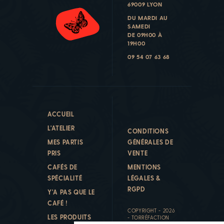
69009 LYON
DU MARDI AU
SAMEDI
DE 09H00 À
19H00
09 54 07 63 68
ACCUEIL
L'ATELIER
CONDITIONS
MES PARTIS
GÉNÉRALES DE
PRIS
VENTE
CAFÉS DE
MENTIONS
SPÉCIALITÉ
LÉGALES &
RGPD
Y'A PAS QUE LE
CAFÉ !
COPYRIGHT - 2026
LES PRODUITS
- TORRÉFACTION