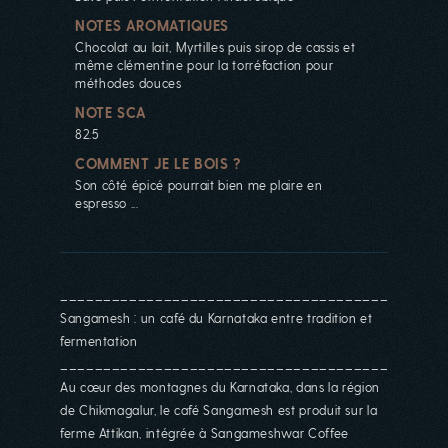
NOTES AROMATIQUES
Chocolat au lait, Myrtilles puis sirop de cassis et
même clémentine pour la torréfaction pour
méthodes douces
NOTE SCA
82.5
COMMENT JE LE BOIS ?
Son côté épicé pourrait bien me plaire en
espresso ...
________________________________________
Sangamesh : un café du Karnataka entre tradition et
fermentation
________________________________________
Au cœur des montagnes du Karnataka, dans la région
de Chikmagalur, le café Sangamesh est produit sur la
ferme Attikan, intégrée à Sangameshwar Coffee